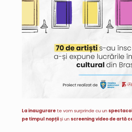
La inaugurare
te vom surprinde cu un
spectaco
pe timpul nopții
și un
screening video de artă