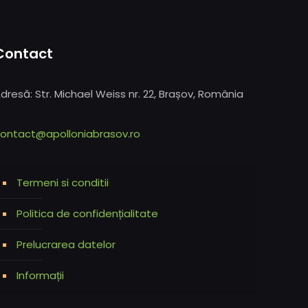
Contact
dresă: Str. Michael Weiss nr. 22, Brașov, România
ontact@apolloniabrasov.ro
Termeni si conditii
Politica de confidențialitate
Prelucrarea datelor
Informații