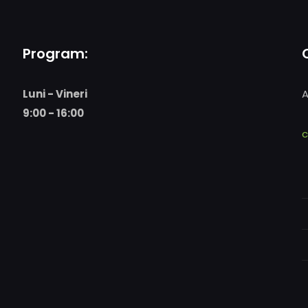
Program:
Luni - Vineri
A
9:00 - 16:00
c