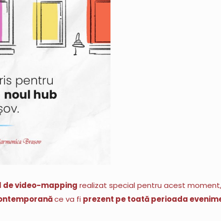
l de video-mapping
realizat special pentru acest moment
 contemporană
ce va fi
prezent pe toată perioada evenim