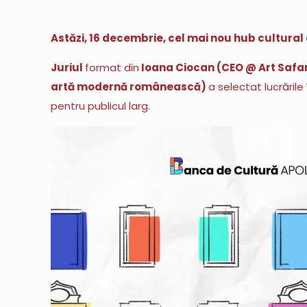
Astăzi, 16 decembrie, cel mai nou hub cultural d
Juriul
format din
Ioana Ciocan (CEO @ Art Safari
artă modernă românească)
a selectat lucrările
pentru publicul larg.