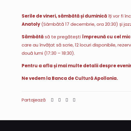
Serile de vineri, sâmbătă și duminică
îți vor fi 
Anatoly
(Sâmbătă 17 decembrie, ora 20:30) și jaz
Sâmbătă
să te pregătești
împreună cu cel mic
care au învățat să scrie, 12 locuri disponibile, rezer
două lumi (17:30 – 18:30).
Pentru a afla și mai multe detalii despre ev
Ne vedem la Banca de Cultură Apollonia.
Partajează