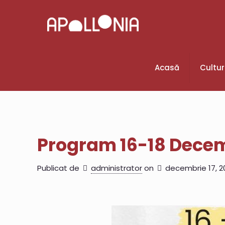
Acasă
Cultu
Program 16-18 Dece
Publicat de
administrator
on
decembrie 17, 2